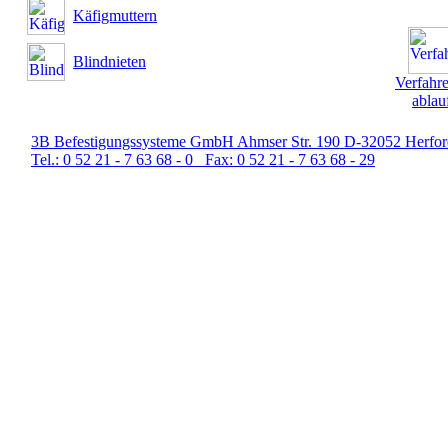
Käfigmuttern
Blindnieten
Verfahr
ablau
3B Befestigungssysteme GmbH Ahmser Str. 190 D-32052 Herfor
Tel.: 0 52 21 - 7 63 68 - 0 Fax: 0 52 21 - 7 63 68 - 29