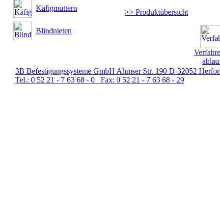
Käfigmuttern
>> Produktübersicht
Blindnieten
Verfahr
ablau
3B Befestigungssysteme GmbH Ahmser Str. 190 D-32052 Herfor
Tel.: 0 52 21 - 7 63 68 - 0 Fax: 0 52 21 - 7 63 68 - 29